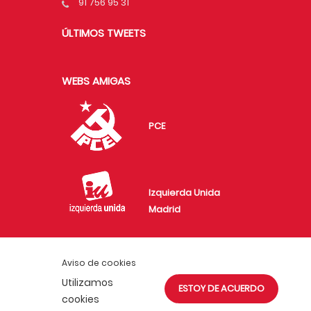
91 756 95 31
ÚLTIMOS TWEETS
WEBS AMIGAS
PCE
Izquierda Unida
Madrid
Aviso de cookies
Juventud Comunista
Utilizamos
ESTOY DE ACUERDO
en Madrid
cookies