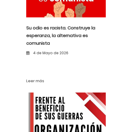
Su odio es racista. Construye la
esperanza, la alternativa es
comunista
4 de Mayo de 2026
Leer más