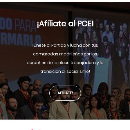
¡Afíliate al PCE!
¡Únete al Partido y lucha con tus
camaradas madrileñas por los
derechos de la clase trabajadora y la
transición al socialismo!
AFÍLIATE!