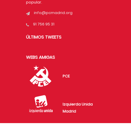
popular.
info@pcmadrid.org
91 756 95 31
ÚLTIMOS TWEETS
WEBS AMIGAS
PCE
Izquierda Unida
Madrid