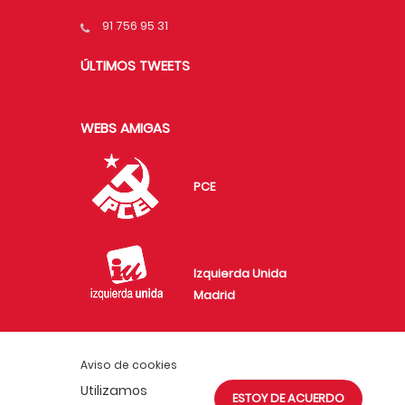
91 756 95 31
ÚLTIMOS TWEETS
WEBS AMIGAS
PCE
Izquierda Unida
Madrid
Aviso de cookies
Juventud Comunista
Utilizamos
ESTOY DE ACUERDO
en Madrid