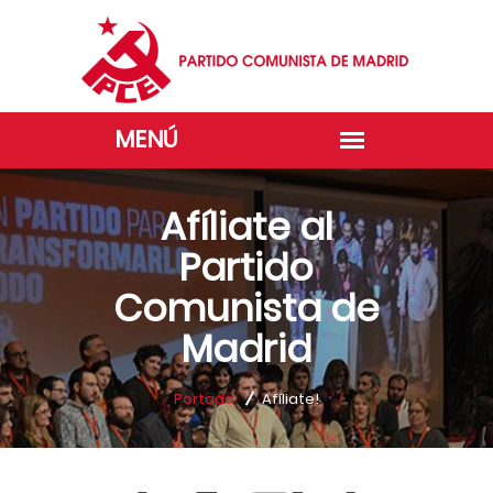
Afíliate al
Partido
Comunista de
Madrid
Portada
Afíliate!