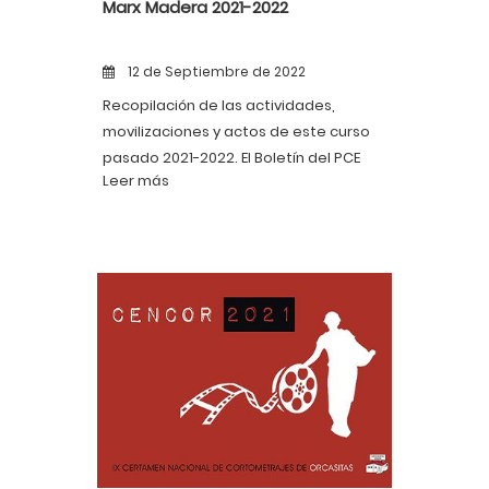
Marx Madera 2021-2022
12 de Septiembre de 2022
Recopilación de las actividades,
movilizaciones y actos de este curso
pasado 2021-2022. El Boletín del PCE
Leer más
Usera y Marx Madera.