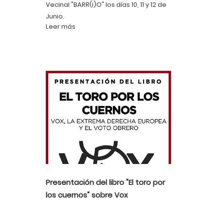
Vecinal "BARR(i)O" los días 10, 11 y 12 de
Junio.
Leer más
Presentación del libro "El toro por
los cuernos" sobre Vox