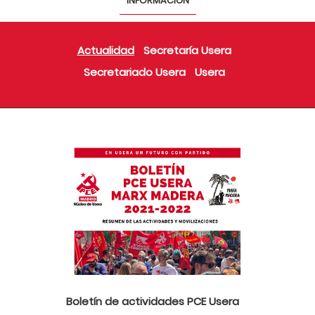
INFORMACIÓN
Actualidad
Secretaría Usera
Secretariado Usera
Usera
Boletín de actividades PCE Usera