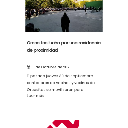
Orcasitas lucha por una residencia
de proximidad
1 de Octubre de 2021
El pasado jueves 30 de septiembre
centenares de vecinos y vecinas de
Orcasitas se movilizaron para
Leer más
demandar una Residencia de Mayores
en el barrio.