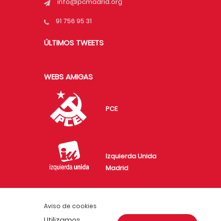
info@pcmadrid.org
91 756 95 31
ÚLTIMOS TWEETS
WEBS AMIGAS
PCE
Izquierda Unida
Madrid
Aviso de cookies
Juventud Comunista
Utilizamos