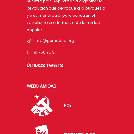
nuestro país. Aspiramos a organizar la
Revolución que derroque a la burguesía
y a su monarquía, para construir el
socialismo con la fuerza de la unidad
popular.
info@pcmadrid.org
91 756 95 31
ÚLTIMOS TWEETS
WEBS AMIGAS
PCE