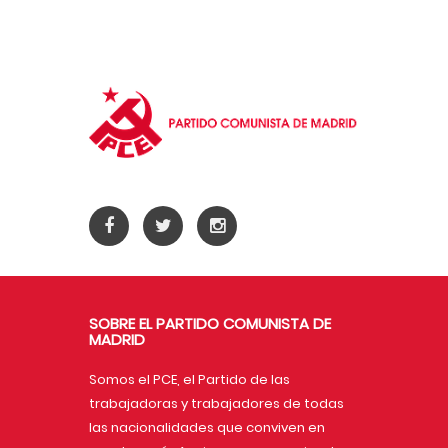
SOBRE EL PARTIDO COMUNISTA DE
MADRID
Somos el PCE, el Partido de las
trabajadoras y trabajadores de todas
las nacionalidades que conviven en