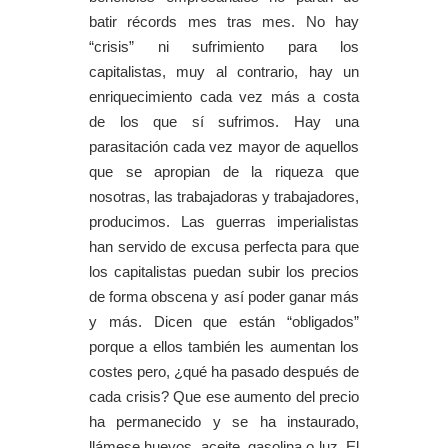
batir récords mes tras mes. No hay
“crisis” ni sufrimiento para los
capitalistas, muy al contrario, hay un
enriquecimiento cada vez más a costa
de los que sí sufrimos. Hay una
parasitación cada vez mayor de aquellos
que se apropian de la riqueza que
nosotras, las trabajadoras y trabajadores,
producimos. Las guerras imperialistas
han servido de excusa perfecta para que
los capitalistas puedan subir los precios
de forma obscena y así poder ganar más
y más. Dicen que están “obligados”
porque a ellos también les aumentan los
costes pero, ¿qué ha pasado después de
cada crisis? Que ese aumento del precio
ha permanecido y se ha instaurado,
llámese huevos, aceite, gasolina o luz. El