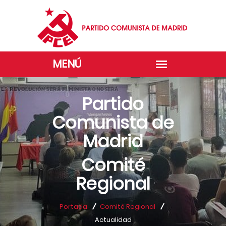
Partido
Comunista de
Madrid
Comité
Regional
Portada
Comité Regional
Actualidad