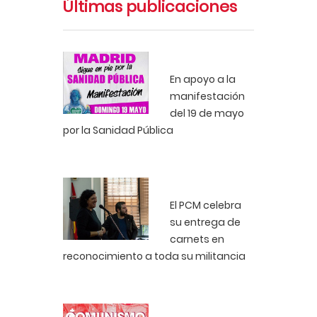
Últimas publicaciones
En apoyo a la
manifestación
del 19 de mayo
por la Sanidad Pública
El PCM celebra
su entrega de
carnets en
reconocimiento a toda su militancia