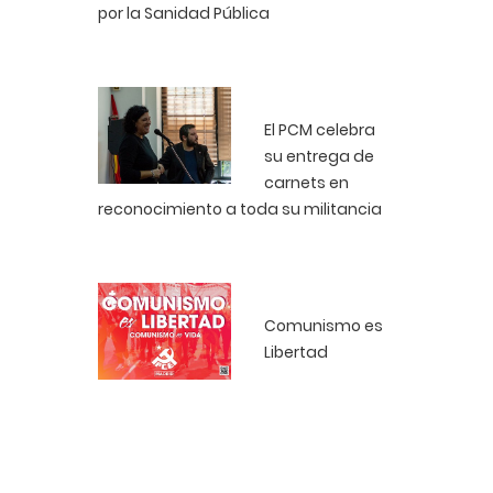
por la Sanidad Pública
El PCM celebra
su entrega de
carnets en
reconocimiento a toda su militancia
Comunismo es
Libertad