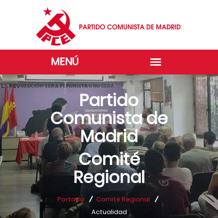
Partido
Comunista de
Madrid
Comité
Regional
Portada
Comité Regional
Actualidad