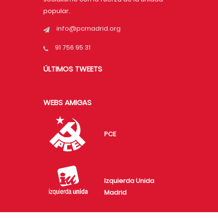
popular.
info@pcmadrid.org
91 756 95 31
ÚLTIMOS TWEETS
WEBS AMIGAS
PCE
Izquierda Unida
Madrid