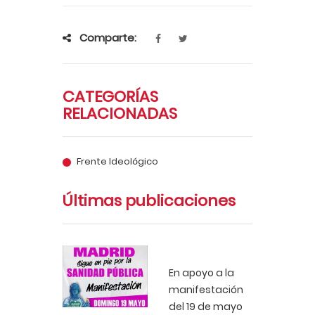
Comparte:
CATEGORÍAS
RELACIONADAS
Frente Ideológico
Últimas publicaciones
En apoyo a la
manifestación
del 19 de mayo