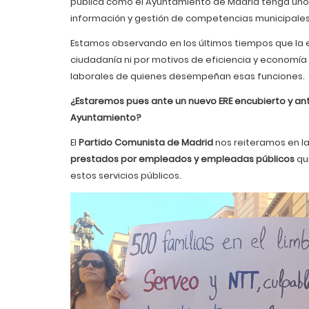
pública como el Ayuntamiento de Madrid tenga un
información y gestión de competencias municipales
Estamos observando en los últimos tiempos que la e
ciudadanía ni por motivos de eficiencia y economía
laborales de quienes desempeñan esas funciones.
¿Estaremos pues ante un nuevo ERE encubierto y an
Ayuntamiento?
El
Partido Comunista de Madrid
nos reiteramos en la
prestados por empleados y empleadas públicos
qu
estos servicios públicos.