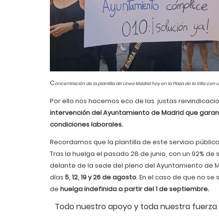
C
oncentración de la plantilla de Línea Madrid hoy en la Plaza de la Villa co
Por ello nos hacemos eco de las justas reivindicacio
intervención del Ayuntamiento de Madrid que garan
condiciones laborales.
Recordamos que la plantilla de este servicio públic
Tras la huelga el pasado 28 de junio, con un 92% de 
delante de la sede del pleno del Ayuntamiento de
días
5, 12, 19 y 26 de agosto
. En el caso de que no se
de
huelga indefinida a partir del 1 de septiembre.
Todo nuestro apoyo y toda nuestra fuerza 