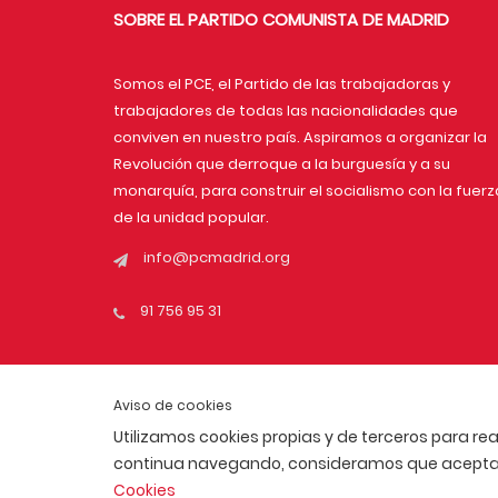
SOBRE EL PARTIDO COMUNISTA DE MADRID
Somos el PCE, el Partido de las trabajadoras y
trabajadores de todas las nacionalidades que
conviven en nuestro país. Aspiramos a organizar la
Revolución que derroque a la burguesía y a su
monarquía, para construir el socialismo con la fuerz
de la unidad popular.
info@pcmadrid.org
91 756 95 31
Aviso de cookies
Utilizamos cookies propias y de terceros para rea
continua navegando, consideramos que acepta s
Cookies