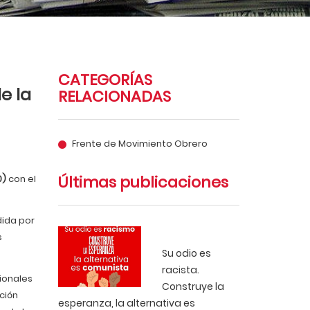
CATEGORÍAS
e la
RELACIONADAS
Frente de Movimiento Obrero
Últimas publicaciones
0)
con el
dida por
s
Su odio es
racista.
ionales
Construye la
ción
esperanza, la alternativa es