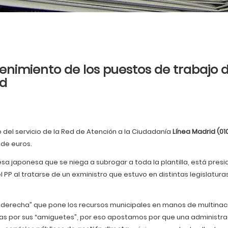
enimiento de los puestos de trabajo d
id
o del servicio de la Red de Atención a la Ciudadanía
Línea Madrid (01
 de euros.
sa japonesa que se niega a subrogar a toda la plantilla, está presi
l PP al tratarse de un exministro que estuvo en distintas legislatura
 derecha” que pone los recursos municipales en manos de multinac
das por sus “amiguetes”, por eso apostamos por que una administra