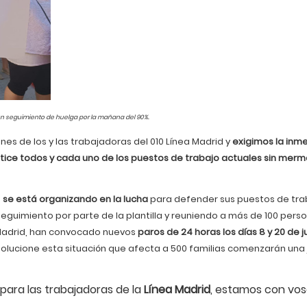
n un seguimiento de huelga por la mañana del 90%.
nes de los y las trabajadoras del 010 Línea Madrid y
exigimos la inm
tice todos y cada uno de los puestos de trabajo actuales sin merm
o
se está organizando en la lucha
para defender sus puestos de tra
seguimiento por parte de la plantilla y reuniendo a más de 100 pers
 Madrid, han convocado nuevos
paros de 24 horas los días 8 y 20 de ju
 solucione esta situación que afecta a 500 familias comenzarán una
para las trabajadoras de la
Línea Madrid
, estamos con vos