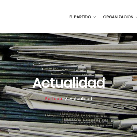
EL PARTIDO
ORGANIZACIÓN
Actualidad
Portada
Actualidad