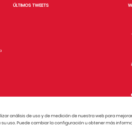
ÚLTIMOS TWEETS
W
a
lizar análisis de uso y de medición de nuestra web para mejorar 
u uso. Puede cambiar la configuración u obtener más informa