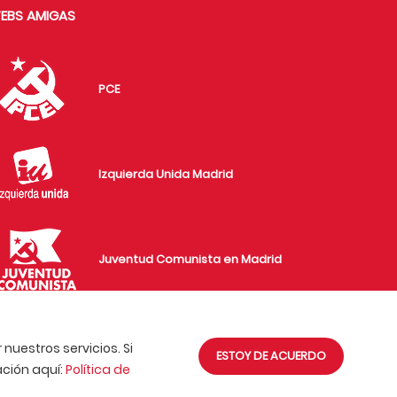
EBS AMIGAS
PCE
Izquierda Unida Madrid
Juventud Comunista en Madrid
nuestros servicios. Si
ESTOY DE ACUERDO
ción aquí:
Política de