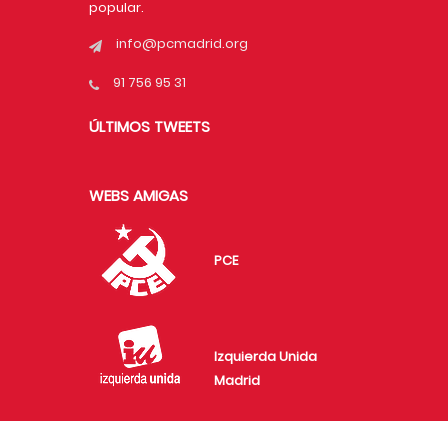
popular.
info@pcmadrid.org
91 756 95 31
ÚLTIMOS TWEETS
WEBS AMIGAS
PCE
Izquierda Unida
Madrid