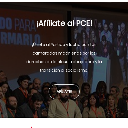
¡Afíliate al PCE!
¡Únete al Partido y lucha con tus
camaradas madrileñas por los
derechos de la clase trabajadora y la
transición al socialismo!
AFÍLIATE!