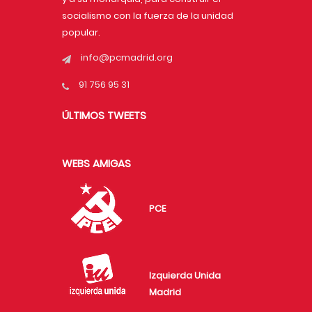
socialismo con la fuerza de la unidad
popular.
info@pcmadrid.org
91 756 95 31
ÚLTIMOS TWEETS
WEBS AMIGAS
PCE
Izquierda Unida
Madrid