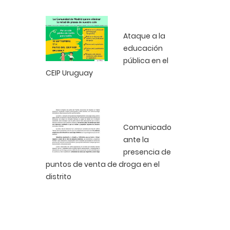
Ataque a la
educación
pública en el
CEIP Uruguay
Comunicado
ante la
presencia de
puntos de venta de droga en el
distrito