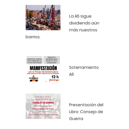
La A5 sigue
dividiendo aún
más nuestros
barrios.
Soterramiento
A5
Presentación del
Libro: Consejo de
Guerra