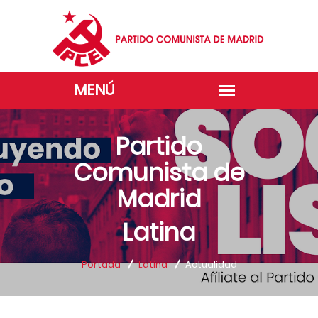
Partido
Comunista de
Madrid
Latina
Portada
Latina
Actualidad