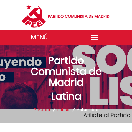
Partido
Comunista de
Madrid
Latina
Portada
Latina
Actualidad