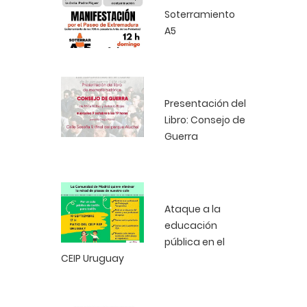
Soterramiento
A5
Presentación del
Libro: Consejo de
Guerra
Ataque a la
educación
pública en el
CEIP Uruguay