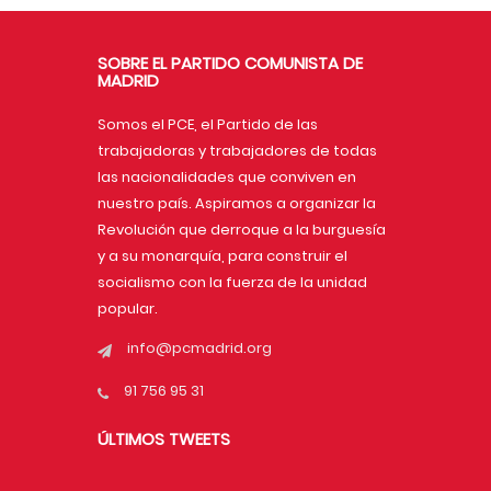
SOBRE EL PARTIDO COMUNISTA DE
MADRID
Somos el PCE, el Partido de las
trabajadoras y trabajadores de todas
las nacionalidades que conviven en
nuestro país. Aspiramos a organizar la
Revolución que derroque a la burguesía
y a su monarquía, para construir el
socialismo con la fuerza de la unidad
popular.
info@pcmadrid.org
91 756 95 31
ÚLTIMOS TWEETS