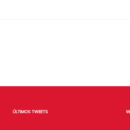
ÚLTIMOS TWEETS
W