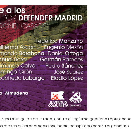
rendió un golpe de Estado contra el legítimo gobierno republican
rios meses el coronel sedicioso había conspirado contra el gobierno