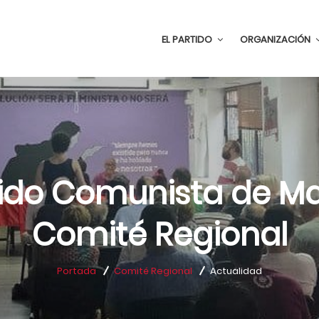
EL PARTIDO
ORGANIZACIÓN
tido Comunista de Ma
Comité Regional
Portada
Comité Regional
Actualidad