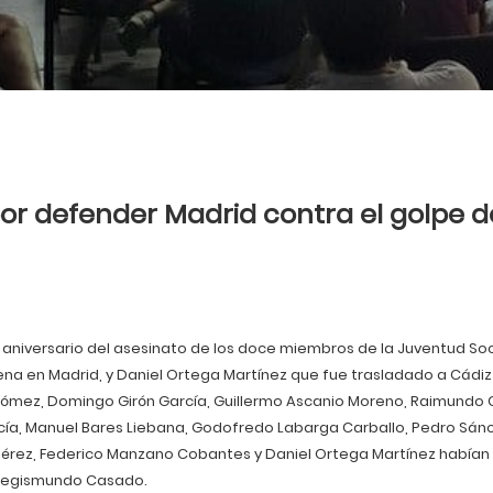
por defender Madrid contra el golpe d
 aniversario del asesinato de los doce miembros de la Juventud Soc
na en Madrid, y Daniel Ortega Martínez que fue trasladado a Cádiz y
 Gómez, Domingo Girón García, Guillermo Ascanio Moreno, Raimundo 
ía, Manuel Bares Liebana, Godofredo Labarga Carballo, Pedro Sán
érez, Federico Manzano Cobantes y Daniel Ortega Martínez habían 
 Segismundo Casado.