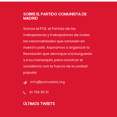
SOBRE EL PARTIDO COMUNISTA DE
MADRID
Somos el PCE, el Partido de las
trabajadoras y trabajadores de todas
las nacionalidades que conviven en
nuestro país. Aspiramos a organizar la
Revolución que derroque a la burguesía
y a su monarquía, para construir el
socialismo con la fuerza de la unidad
popular.
info@pcmadrid.org
91 756 95 31
ÚLTIMOS TWEETS