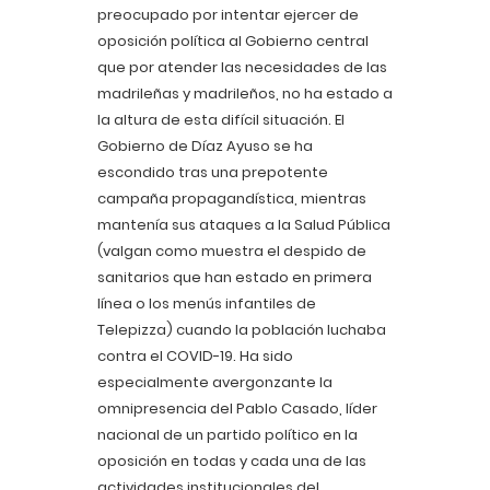
preocupado por intentar ejercer de
oposición política al Gobierno central
que por atender las necesidades de las
madrileñas y madrileños, no ha estado a
la altura de esta difícil situación. El
Gobierno de Díaz Ayuso se ha
escondido tras una prepotente
campaña propagandística, mientras
mantenía sus ataques a la Salud Pública
(valgan como muestra el despido de
sanitarios que han estado en primera
línea o los menús infantiles de
Telepizza) cuando la población luchaba
contra el COVID-19. Ha sido
especialmente avergonzante la
omnipresencia del Pablo Casado, líder
nacional de un partido político en la
oposición en todas y cada una de las
actividades institucionales del