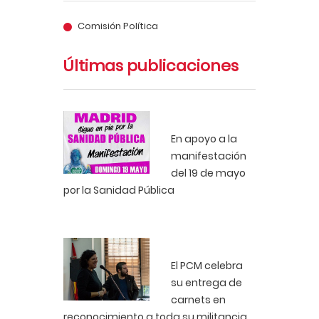
Comisión Política
Últimas publicaciones
En apoyo a la
manifestación
del 19 de mayo
por la Sanidad Pública
El PCM celebra
su entrega de
carnets en
reconocimiento a toda su militancia