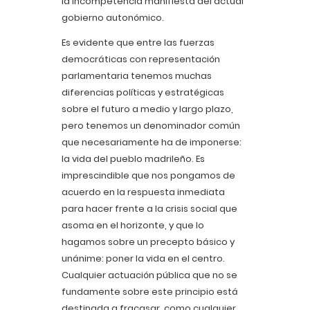
la incompetencia manifiesta del actual
gobierno autonómico.
Es evidente que entre las fuerzas
democráticas con representación
parlamentaria tenemos muchas
diferencias políticas y estratégicas
sobre el futuro a medio y largo plazo,
pero tenemos un denominador común
que necesariamente ha de imponerse:
la vida del pueblo madrileño. Es
imprescindible que nos pongamos de
acuerdo en la respuesta inmediata
para hacer frente a la crisis social que
asoma en el horizonte, y que lo
hagamos sobre un precepto básico y
unánime: poner la vida en el centro.
Cualquier actuación pública que no se
fundamente sobre este principio está
destinada a fracasar, como cualquier