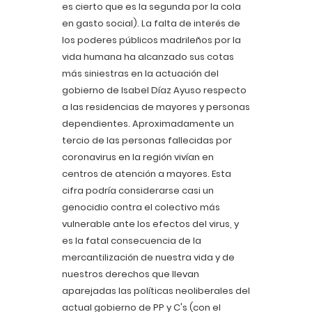
es cierto que es la segunda por la cola
en gasto social). La falta de interés de
los poderes públicos madrileños por la
vida humana ha alcanzado sus cotas
más siniestras en la actuación del
gobierno de Isabel Díaz Ayuso respecto
a las residencias de mayores y personas
dependientes. Aproximadamente un
tercio de las personas fallecidas por
coronavirus en la región vivían en
centros de atención a mayores. Esta
cifra podría considerarse casi un
genocidio contra el colectivo más
vulnerable ante los efectos del virus, y
es la fatal consecuencia de la
mercantilización de nuestra vida y de
nuestros derechos que llevan
aparejadas las políticas neoliberales del
actual gobierno de PP y C's (con el