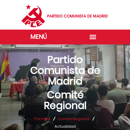
Partido
Comunista de
Madrid
Comité
Regional
Portada
Comité Regional
Actualidad